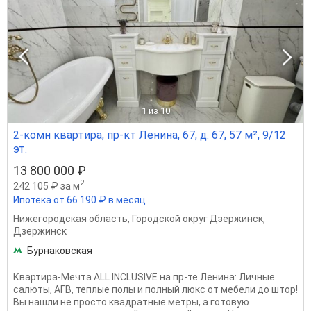
1
из 10
2-комн квартира, пр-кт Ленина, 67, д. 67, 57 м², 9/12
эт.
13 800 000 ₽
2
242 105 ₽ за м
Ипотека от 66 190 ₽ в месяц
Нижегородская область
,
Городской округ Дзержинск
,
Дзержинск
Бурнаковская
Квартира-Мечта ALL INCLUSIVE на пр-те Ленина: Личные
салюты, АГВ, теплые полы и полный люкс от мебели до штор!
Вы нашли не просто квадратные метры, а готовую