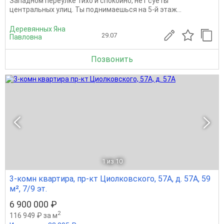
Западном переулке тихо и спокойно, нет суеты
центральных улиц. Ты поднимаешься на 5-й этаж...
Деревянных Яна
29.07
Павловна
Позвонить
1
из 10
3-комн квартира, пр-кт Циолковского, 57А, д. 57А, 59
м², 7/9 эт.
6 900 000 ₽
2
116 949 ₽ за м