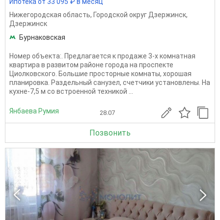
Ипотека от 33 095 ₽ в месяц
Нижегородская область
,
Городской округ Дзержинск
,
Дзержинск
Бурнаковская
Номер объекта:. Предлагается к продаже 3-х комнатная
квартира в развитом районе города на проспекте
Циолковского. Большие просторные комнаты, хорошая
планировка. Раздельный санузел, счетчики установлены. На
кухне-7,5 м со встроенной техникой ...
Янбаева Румия
28.07
Позвонить