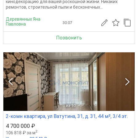
кинодекорацию для вашей роскошной жизни. Никаких
ремонтов, строительной пыли и бесконечных...
Деревянных Яна
30.07
Павловна
Позвонить
1
из 10
2-комн квартира, ул Ватутина, 31, д. 31, 44 м², 3/4 эт.
4 700 000 ₽
2
106 818 ₽ за м