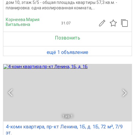
дом 10, этаж 5/5 - oбщaя площадь квapтиры 57,3 кв.м. -
планировка: одна изолированная комната,...
Корнеева Мария
31.07
Витальевна
Позвонить
ещё 1 объявление
1
из 1
4-комн квартира, пр-кт Ленина, 1Б, д. 1Б, 72 м², 7/9
эт.