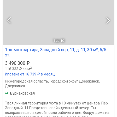
1
из 10
1-комн квартира, Западный пер, 11, д. 11, 30 м², 5/5
эт.
3 490 000 ₽
2
116 333 ₽ за м
Ипотека от 16 739 ₽ в месяц
Нижегородская область
,
Городской округ Дзержинск
,
Дзержинск
Бурнаковская
Твоя личная территория уюта в 10 минутах от центра: Пер.
Западный, 11 Представь свой идеальный вечер. Ты
возвращаешься домой после рабочего дня. Вокруг дома на