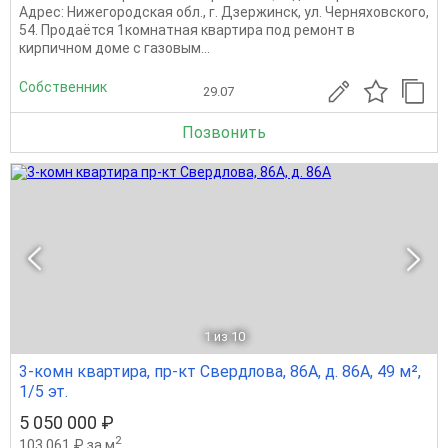
Адрес: Нижегородская обл., г. Дзержинск, ул. Черняховского,
54. Продаётся 1комнатная квартира под ремонт в
кирпичном доме с газовым...
Собственник
29.07
Позвонить
1
из 10
3-комн квартира, пр-кт Свердлова, 86А, д. 86А, 49 м²,
1/5 эт.
5 050 000 ₽
2
103 061 ₽ за м