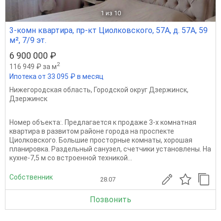
1
из 10
3-комн квартира, пр-кт Циолковского, 57А, д. 57А, 59
м², 7/9 эт.
6 900 000 ₽
2
116 949 ₽ за м
Ипотека от 33 095 ₽ в месяц
Нижегородская область
,
Городской округ Дзержинск
,
Дзержинск
Номер объекта:. Предлагается к продаже 3-х комнатная
квартира в развитом районе города на проспекте
Циолковского. Большие просторные комнаты, хорошая
планировка. Раздельный санузел, счетчики установлены. На
кухне-7,5 м со встроенной техникой...
Собственник
28.07
Позвонить