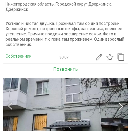
Нижегородская область
,
Городской округ Дзержинск
,
Дзержинск
Уютная и чистая двушка. Проживал там со дня постройки.
Хороший ремонт, встроенные шкафы, сантехника, внешнее
утепление. Причина продажи расширение семьи. Фото в
реальном времени, т.к. пока там проживаем. Один взрослый
собственник.
Собственник
30.07
Позвонить
1
из 9