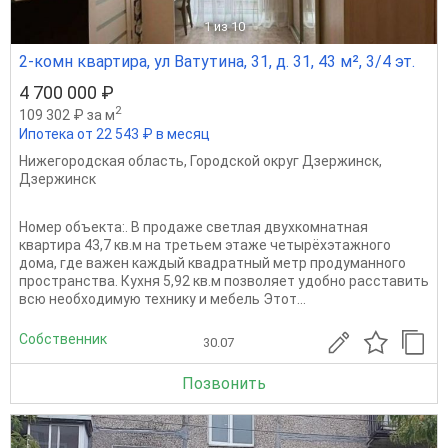
1
из 10
2-комн квартира, ул Ватутина, 31, д. 31, 43 м², 3/4 эт.
4 700 000 ₽
2
109 302 ₽ за м
Ипотека от 22 543 ₽ в месяц
Нижегородская область
,
Городской округ Дзержинск
,
Дзержинск
Номер объекта:. В продаже светлая двухкомнатная
квартира 43,7 кв.м на третьем этаже четырёхэтажного
дома, где важен каждый квадратный метр продуманного
пространства. Кухня 5,92 кв.м позволяет удобно расставить
всю необходимую технику и мебель Этот...
Собственник
30.07
Позвонить