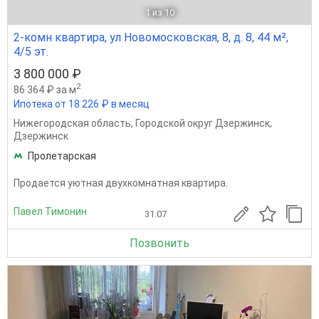
1
из 10
2-комн квартира, ул Новомосковская, 8, д. 8, 44 м²,
4/5 эт.
3 800 000 ₽
2
86 364 ₽ за м
Ипотека от 18 226 ₽ в месяц
Нижегородская область
,
Городской округ Дзержинск
,
Дзержинск
Пролетарская
Продается уютная двухкомнатная квартира.
Павел Тимонин
31.07
Позвонить