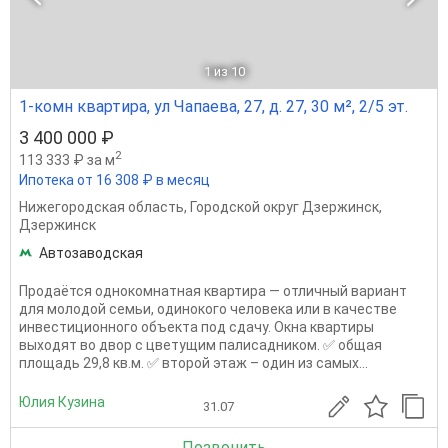
1
из 10
1-комн квартира, ул Чапаева, 27, д. 27, 30 м², 2/5 эт.
3 400 000 ₽
2
113 333 ₽ за м
Ипотека от 16 308 ₽ в месяц
Нижегородская область
,
Городской округ Дзержинск
,
Дзержинск
Автозаводская
Продаётся однокомнатная квартира — отличный вариант
для молодой семьи, одинокого человека или в качестве
инвестиционного объекта под сдачу. Окна квартиры
выходят во двор с цветущим палисадником. ✅ общая
площадь 29,8 кв.м. ✅ второй этаж – один из самых...
Юлия Кузина
31.07
Позвонить