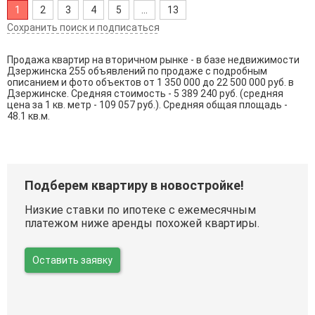
1
2
3
4
5
...
13
Сохранить поиск и подписаться
Продажа квартир на вторичном рынке - в базе недвижимости
Дзержинска 255 объявлений по продаже с подробным
описанием и фото объектов от
1 350 000
до
22 500 000
руб. в
Дзержинске. Средняя стоимость - 5 389 240 руб. (средняя
цена за 1 кв. метр - 109 057 руб.). Средняя общая площадь -
48.1 кв.м.
Подберем квартиру в новостройке!
Низкие ставки по ипотеке с ежемесячным
платежом ниже аренды похожей квартиры.
Оставить заявку