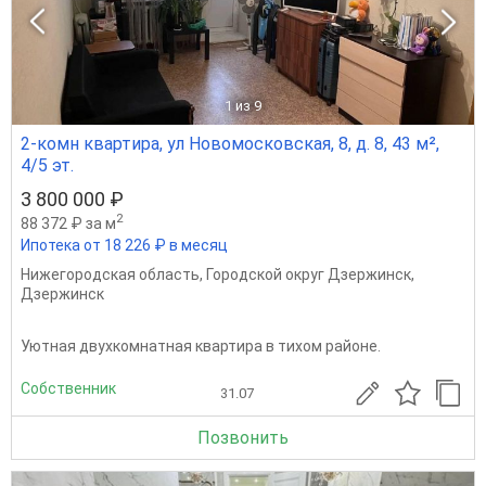
1
из 9
2-комн квартира, ул Новомосковская, 8, д. 8, 43 м²,
4/5 эт.
3 800 000 ₽
2
88 372 ₽ за м
Ипотека от 18 226 ₽ в месяц
Нижегородская область
,
Городской округ Дзержинск
,
Дзержинск
Уютная двухкомнатная квартира в тихом районе.
Собственник
31.07
Позвонить