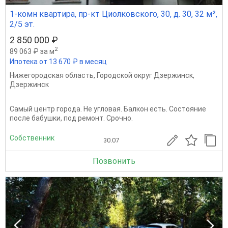
1-комн квартира, пр-кт Циолковского, 30, д. 30, 32 м²,
2/5 эт.
2 850 000 ₽
2
89 063 ₽ за м
Ипотека от 13 670 ₽ в месяц
Нижегородская область
,
Городской округ Дзержинск
,
Дзержинск
Самый центр города. Не угловая. Балкон есть. Состояние
после бабушки, под ремонт. Срочно.
Собственник
30.07
Позвонить