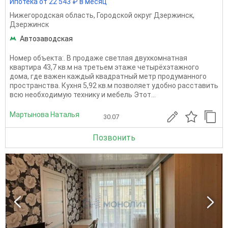
Ипотека от 22 543 ₽ в месяц
Нижегородская область
,
Городской округ Дзержинск
,
Дзержинск
Автозаводская
Номер объекта:. В продаже светлая двухкомнатная
квартира 43,7 кв.м на третьем этаже четырёхэтажного
дома, где важен каждый квадратный метр продуманного
пространства. Кухня 5,92 кв.м позволяет удобно расставить
всю необходимую технику и мебель Этот...
Мартынова Наталья
30.07
Позвонить