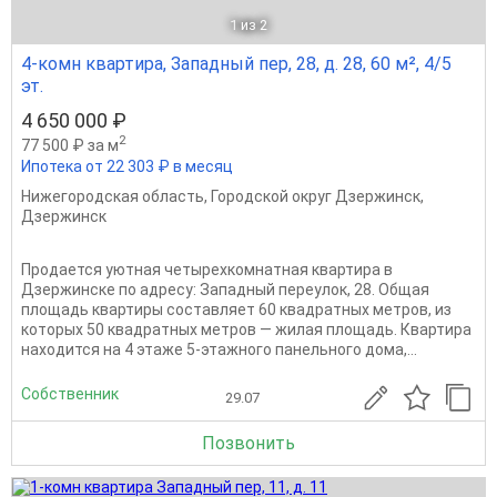
1
из 2
4-комн квартира, Западный пер, 28, д. 28, 60 м², 4/5
эт.
4 650 000 ₽
2
77 500 ₽ за м
Ипотека от 22 303 ₽ в месяц
Нижегородская область
,
Городской округ Дзержинск
,
Дзержинск
Продается уютная четырехкомнатная квартира в
Дзержинске по адресу: Западный переулок, 28. Общая
площадь квартиры составляет 60 квадратных метров, из
которых 50 квадратных метров — жилая площадь. Квартира
находится на 4 этаже 5-этажного панельного дома,...
Собственник
29.07
Позвонить