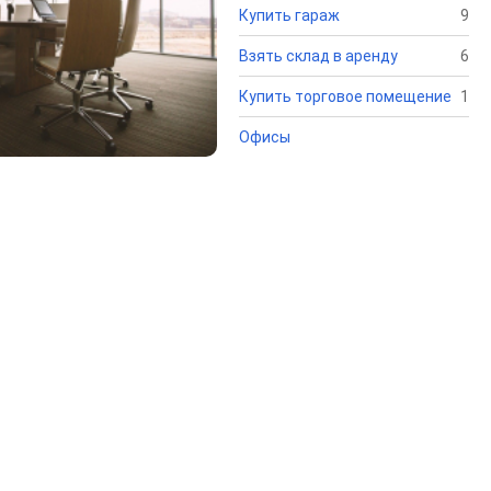
Купить гараж
9
Взять склад в аренду
6
Купить торговое помещение
1
Офисы
Ж
4к
Со