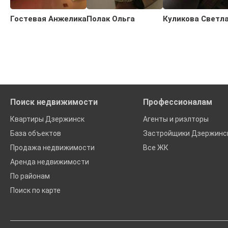
Гостевая Анжелика
Полак Ольга
Куликова Светл
Поиск недвижимости
Профессионалам
Квартиры Дзержинск
Агенты и риэлторы
База объектов
Застройщики Дзержинс
Продажа недвижимости
Все ЖК
Аренда недвижимости
По районам
Поиск по карте