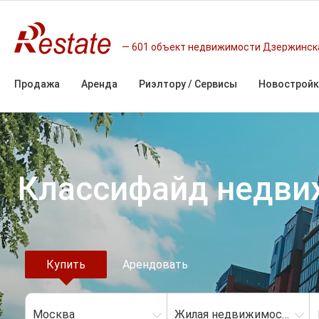
601 объект недвижимости Дзержинск
Продажа
Аренда
Риэлтору / Сервисы
Новостройк
Классифайд недв
Купить
Арендовать
Москва
Жилая недвижимость