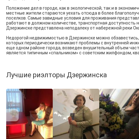
Положение дел в городе, как в экологической, так и в эконом
местные жители стараются уехать отсюда в более благополучн
поселков. Самые завидные условия для проживания представ
работают в должном количестве, транспортная доступность н
Дзержинске представлена неподалеку от набережной реки Оки,
Недорогой недвижимостью в Дзержинске можно обзавестись, р
которых периодически возникают проблемы с внутренней инже
еще одном районе города, возведен внушительный объем част
является типичным «спальником» с советским жилфондом, кв
Лучшие риэлторы Дзержинска