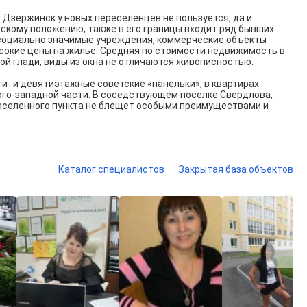
 Дзержинск у новых переселенцев не пользуется, да и
ескому положению, также в его границы входит ряд бывших
 социально значимые учреждения, коммерческие объекты
ысокие цены на жилье. Средняя по стоимости недвижимость в
ой глади, виды из окна не отличаются живописностью.
- и девятиэтажные советские «панельки», в квартирах
юго-западной части. В соседствующем поселке Свердлова,
населенного пункта не блещет особыми преимуществами и
Каталог специалистов
Закрытая база объектов