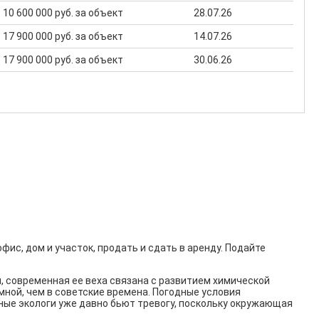
.. 10 600 000 руб. за объект
28.07.26
.. 17 900 000 руб. за объект
14.07.26
.. 17 900 000 руб. за объект
30.06.26
ис, дом и участок, продать и сдать в аренду. Подайте
, современная ее веха связана с развитием химической
ной, чем в советские времена. Погодные условия
ые экологи уже давно бьют тревогу, поскольку окружающая