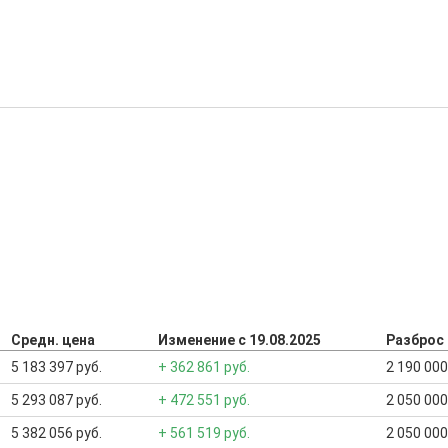
Средн. цена
Изменение с 19.08.2025
Разброс
5 183 397 руб.
+ 362 861 руб.
2 190 000
5 293 087 руб.
+ 472 551 руб.
2 050 000
5 382 056 руб.
+ 561 519 руб.
2 050 000