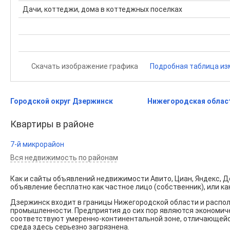
Дачи, коттеджи, дома в коттеджных поселках
Скачать изображение графика
Подробная таблица из
Городской округ Дзержинск
Нижегородская облас
Квартиры в районе
7-й микрорайон
Вся недвижимость по районам
Как и сайты объявлений недвижимости Авито, Циан, Яндекс, До
объявление бесплатно как частное лицо (собственник), или ка
Дзержинск входит в границы Нижегородской области и распола
промышленности. Предприятия до сих пор являются экономичес
соответствуют умеренно-континентальной зоне, отличающейс
среда здесь серьезно загрязнена.