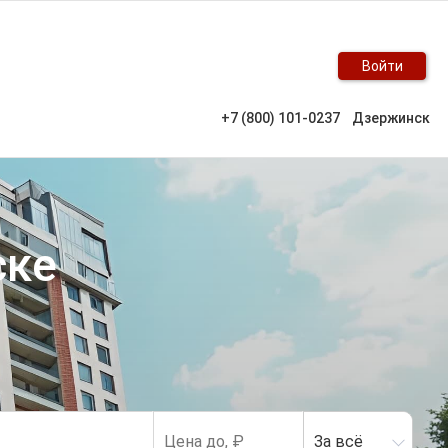
Войти
+7 (800) 101-0237
Дзержинск
ске
За всё