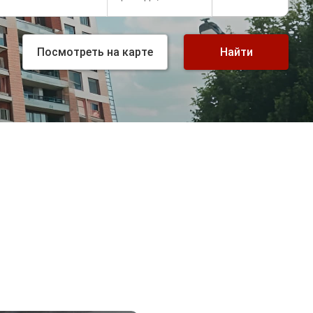
Посмотреть
на карте
Найти