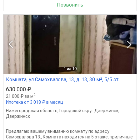
Позвонить
1
из 10
Комната, ул Самохвалова, 13, д. 13, 30 м², 5/5 эт.
630 000 ₽
2
21 000 ₽ за м
Ипотека от 3 018 ₽ в месяц
Нижегородская область
,
Городской округ Дзержинск
,
Дзержинск
Предлагаю вашему вниманию комнату по адресу
Самохвалова 13., Комната находится на 5 этаже, приличные