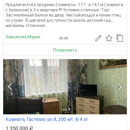
Предлагается к продажи 2 комнаты , 17.1 и 14,1 м ( комната
с балконом) в 3-к квартире !!!! Условия отличные. Торг .
Застеклённый балкон во двор. Чистый воздух и пение птиц
по утрам. В шаговой доступности школа, детский сад ,
магазины. Отличная...
Завьялова Мария
06.08
Позвонить
1
из 9
Комната, Гастелло ул, 8, 200 м², 4/4 эт.
1 350 000 ₽