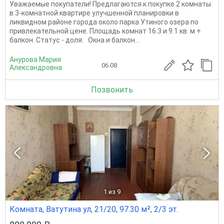
Уважаемые покупатели! Предлагаются к покупке 2 комнаты
в 3-комнатной квартире улучшенной планировки в
ликвидном районе города около парка Утиного озера по
привлекательной цене. Площадь комнат 16.3 и 9.1 кв. м +
балкон. Статус - доля. Окна и балкон...
Анурова Мария
06.08
Александровна
Позвонить
1
из 9
Комната, Ватутина ул, 21/20, 97.30 м², 2/3 эт.