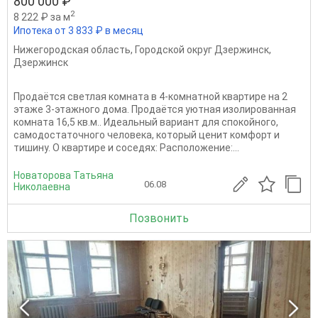
800 000 ₽
2
8 222 ₽ за м
Ипотека от 3 833 ₽ в месяц
Нижегородская область
,
Городской округ Дзержинск
,
Дзержинск
Продаётся светлая комната в 4-комнатной квартире на 2
этаже 3-этажного дома. Продаётся уютная изолированная
комната 16,5 кв.м.. Идеальный вариант для спокойного,
самодостаточного человека, который ценит комфорт и
тишину. О квартире и соседях: Расположение:...
Новаторова Татьяна
06.08
Николаевна
Позвонить