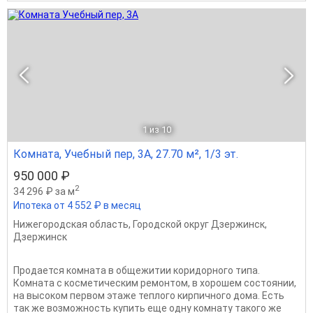
1
из 10
Комната, Учебный пер, 3А, 27.70 м², 1/3 эт.
950 000 ₽
2
34 296 ₽ за м
Ипотека от 4 552 ₽ в месяц
Нижегородская область
,
Городской округ Дзержинск
,
Дзержинск
Продается комната в общежитии коридорного типа.
Комната с косметическим ремонтом, в хорошем состоянии,
на высоком первом этаже теплого кирпичного дома. Есть
так же возможность купить еще одну комнату такого же