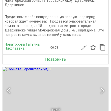
Нижегородская область
,
Городской округ Дзержинск
,
Дзержинск
Представьте себе вашу идеальную первую квартирку,
которая ждёт именно вас! Продаётся очаровательная
комната площадью 18 квадратных метров в городе
Дзержинске, улица Молодёжная, дом 3, 4/5 кирп.дома. .Это
не просто комната, а настоящий уголок тепла...
Новаторова Татьяна
06.08
Николаевна
Позвонить
1
из 7