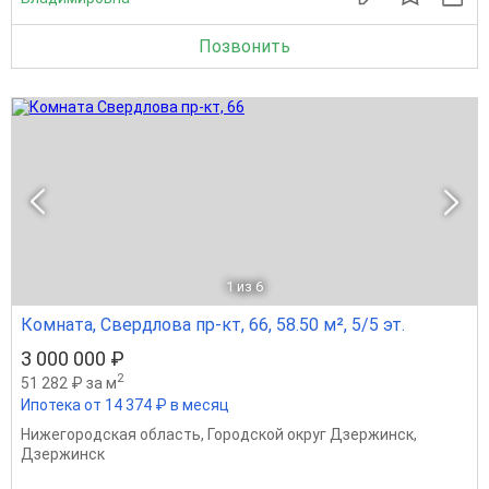
Позвонить
1
из 6
Комната, Свердлова пр-кт, 66, 58.50 м², 5/5 эт.
3 000 000 ₽
2
51 282 ₽ за м
Ипотека от 14 374 ₽ в месяц
Нижегородская область
,
Городской округ Дзержинск
,
Дзержинск