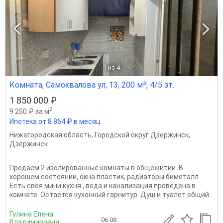
1
из 4
Комната, Самохвалова ул, 13, 200 м², 4/5 эт.
1 850 000 ₽
2
9 250 ₽ за м
Ипотека от 8 864 ₽ в месяц
Нижегородская область
,
Городской округ Дзержинск
,
Дзержинск
Продаем 2 изолированные комнаты в общежитии. В
хорошем состоянии, окна пластик, радиаторы биметалл.
Есть своя мини кухня , вода и канализация проведена в
комнате. Остается кухонный гарнитур. Душ и туалет общий.
Гулина Елена
06.08
Владимировна