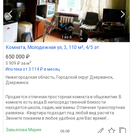
1
из 6
Комната, Молодежная ул, 3, 110 м², 4/5 эт.
650 000 ₽
2
5 909 ₽ за м
Ипотека от 3 114 ₽ в месяц
Нижегородская область
,
Городской округ Дзержинск
,
Дзержинск
Продается отличная просторная комната в общежитии. В
комнате есть вода.В непосредственной близости
находятся школа, садик, магазины. Отличная транспортная
развязка. -Квартира подходит под любой вид расчёта.
Звоните покажем в любое удобное для Вас время!...
Завьялова Мария
06.08