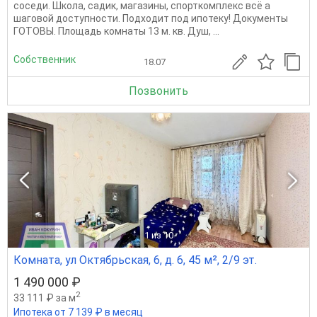
соседи. Школа, садик, магазины, спорткомплекс всё а
шаговой доступности. Подходит под ипотеку! Документы
ГОТОВЫ. Площадь комнаты 13 м. кв. Душ, ...
Собственник
18.07
Позвонить
1
из 10
Комната, ул Октябрьская, 6, д. 6, 45 м², 2/9 эт.
1 490 000 ₽
2
33 111 ₽ за м
Ипотека от 7 139 ₽ в месяц