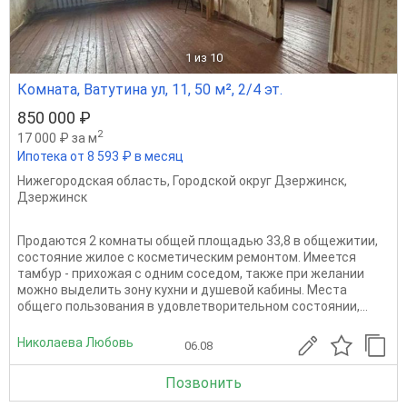
1
из 10
Комната, Ватутина ул, 11, 50 м², 2/4 эт.
850 000 ₽
2
17 000 ₽ за м
Ипотека от 8 593 ₽ в месяц
Нижегородская область
,
Городской округ Дзержинск
,
Дзержинск
Продаются 2 комнаты общей площадью 33,8 в общежитии,
состояние жилое с косметическим ремонтом. Имеется
тамбур - прихожая с одним соседом, также при желании
можно выделить зону кухни и душевой кабины. Места
общего пользования в удовлетворительном состоянии,...
Николаева Любовь
06.08
Позвонить