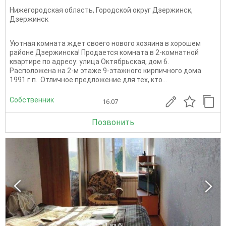
Нижегородская область
,
Городской округ Дзержинск
,
Дзержинск
Уютная комната ждет своего нового хозяина в хорошем
районе Дзержинска! Продается комната в 2-комнатной
квартире по адресу: улица Октябрьская, дом 6.
Расположена на 2-м этаже 9-этажного кирпичного дома
1991 г.п.. Отличное предложение для тех, кто...
Собственник
16.07
Позвонить
1
из 6