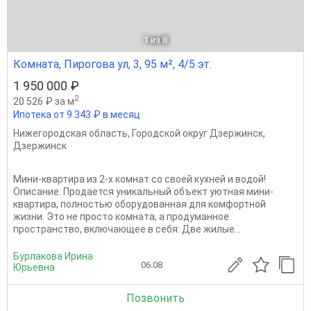
1
из 8
Комната, Пирогова ул, 3, 95 м², 4/5 эт.
1 950 000 ₽
2
20 526 ₽ за м
Ипотека от 9 343 ₽ в месяц
Нижегородская область
,
Городской округ Дзержинск
,
Дзержинск
Мини-квартира из 2-х комнат со своей кухней и водой!
Описание: Продается уникальный объект уютная мини-
квартира, полностью оборудованная для комфортной
жизни. Это не просто комната, а продуманное
пространство, включающее в себя: Две жилые...
Бурлакова Ирина
06.08
Юрьевна
Позвонить