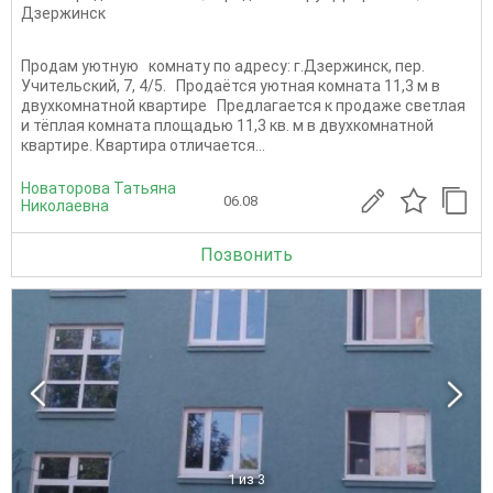
Дзержинск
Продам уютную комнату по адресу: г.Дзержинск, пер.
Учительский, 7, 4/5. Продаётся уютная комната 11,3 м в
двухкомнатной квартире Предлагается к продаже светлая
и тёплая комната площадью 11,3 кв. м в двухкомнатной
квартире. Квартира отличается...
Новаторова Татьяна
06.08
Николаевна
Позвонить
1
из 3