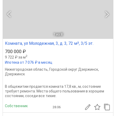
1
из 8
Комната, ул Молодежная, 3, д. 3, 72 м², 3/5 эт.
700 000 ₽
2
9 722 ₽ за м
Ипотека от 7 076 ₽ в месяц
Нижегородская область
,
Городской округ Дзержинск
,
Дзержинск
В общежитии продается комната 17,8 кв., м, состояние
требует ремонта. Места общего пользования в хорошем
состоянии, соседи все тихие.
Собственник
28.06