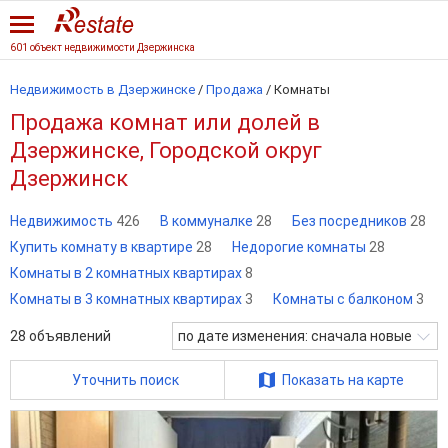
601 объект недвижимости Дзержинска
Недвижимость в Дзержинске
/
Продажа
/
Комнаты
Продажа комнат или долей в
Дзержинске, Городской округ
Дзержинск
Недвижимость
426
В коммуналке
28
Без посредников
28
Купить комнату в квартире
28
Недорогие комнаты
28
Комнаты в 2 комнатных квартирах
8
Комнаты в 3 комнатных квартирах
3
Комнаты с балконом
3
28
объявлений
по дате изменения: сначала новые
Уточнить поиск
Показать на карте