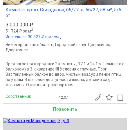
Комната, пр-кт Свердлова, 66/27, д. 66/27, 58 м², 5/5
эт.
3 000 000 ₽
2
51 724 ₽ за м
Ипотека от 30 327 ₽ в месяц
Нижегородская область
,
Городской округ Дзержинск
,
Дзержинск
Предлагается к продажи 2 комнаты , 17.1 и 14,1 м ( комната с
балконом) в 3-к квартире !!!! Условия отличные. Торг .
Застеклённый балкон во двор. Чистый воздух и пение птиц
по утрам. В шаговой доступности школа, детский сад ,
магазины. Отличная транспортная...
Собственник
12.07
Позвонить