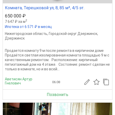
Комната, Терешковой ул, 8, 85 м², 4/5 эт.
650 000 ₽
2
7 647 ₽ за м
Ипотека от 6 571 ₽ в месяц
Нижегородская область
,
Городской округ Дзержинск
,
Дзержинск
Продается комнату 9 м после ремонта в кирпичном доме
Продаётся светлая изолированная комната площадью 9 м с
качественным ремонтом. Расположение: кирпичный
пятиэтажный дом на 4 этаже. Состояние: ремонт сделан не
только в комнате, но и во всей...
Аветисян Артур
06.08
Гнелович
Позвонить