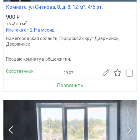
Комната, ул Ситнова, 8, д. 8, 12 м², 4/5 эт.
900 ₽
2
75 ₽ за м
Ипотека от 2 ₽ в месяц
Нижегородская область
,
Городской округ Дзержинск
,
Дзержинск
Продаю комнату в общежитии.
Собственник
29.07
Позвонить