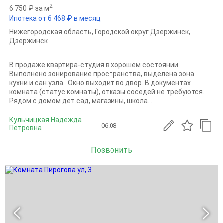
2
6 750 ₽ за м
Ипотека от 6 468 ₽ в месяц
Нижегородская область
,
Городской округ Дзержинск
,
Дзержинск
В продаже квартира-студия в хорошем состоянии.
Выполнено зонирование пространства, выделена зона
кухни и сан.узла. Окно выходит во двор. В документах
комната (статус комнаты), отказы соседей не требуются.
Рядом с домом дет.сад, магазины, школа...
Кульчицкая Надежда
06.08
Петровна
Позвонить